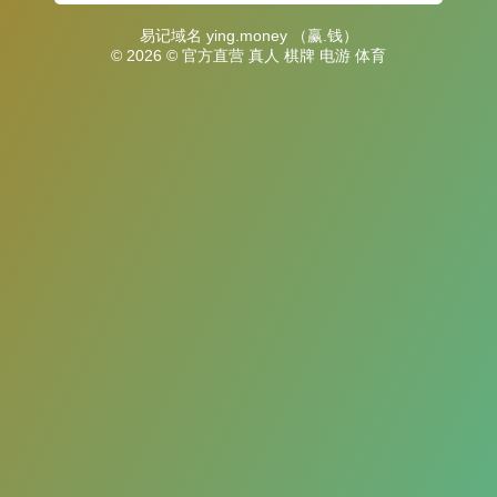
易记域名 ying.money （赢.钱）
© 2026 © 官方直营 真人 棋牌 电游 体育